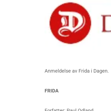
Anmeldelse av Frida i Dagen.
FRIDA
Forfatter: Paul Odland