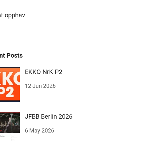
nt opphav
nt Posts
EKKO NrK P2
12 Jun 2026
JFBB Berlin 2026
6 May 2026