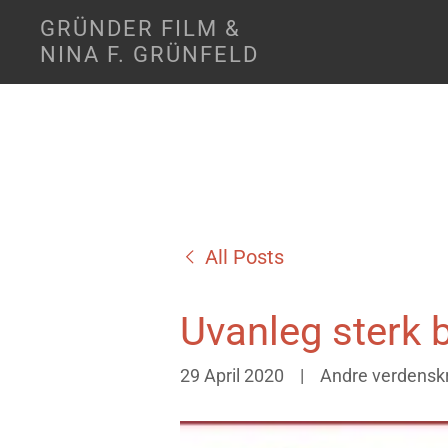
GRÜNDER FILM &
NINA F. GRÜNFELD
All Posts
Uvanleg sterk 
29 April 2020
|
Andre verdenskri